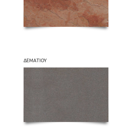
ΔΕΜΑΤΙΟΥ
ΚΑΡΝΑ