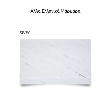
Άλλα Ελληνικά Μάρμαρα
SIVEC
ΔΙΔΥ